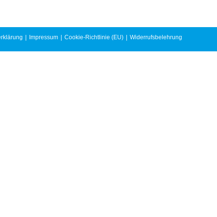
rklärung
Impressum
Cookie-Richtlinie (EU)
Widerrufsbelehrung